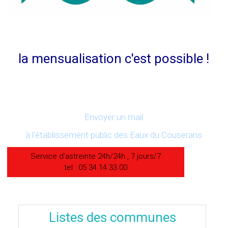
la mensualisation c'est possible !
Envoyer un mail
à l'établissement public des Eaux du Couserans
Service d’astreinte 24h/24h , 7 jours/7
tel : 05 34 14 33 00
Listes des communes