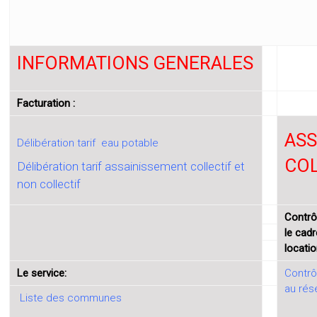
INFORMATIONS GENERALES
Facturation :
ASS
Délibération tarif eau potable
COL
Délibération tarif assainissement collectif et
non collectif
Contrô
le cad
locatio
Le service:
Contrô
au rés
Liste des communes