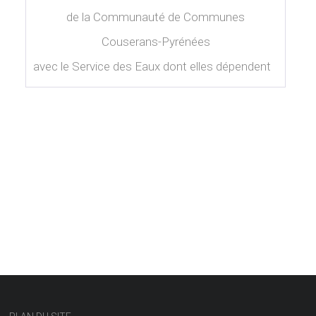
de la Communauté de Communes
Couserans-Pyrénées
avec le Service des Eaux dont elles dépendent