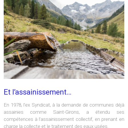
Et l’assainissement…
En 1978, l’ex Syndicat, à la demande de communes déjà
assainies comme Saint-Girons, a étendu ses
compétences à l’assainissement collectif, en prenant en
charge la collecte et le traitement des eaux usées.