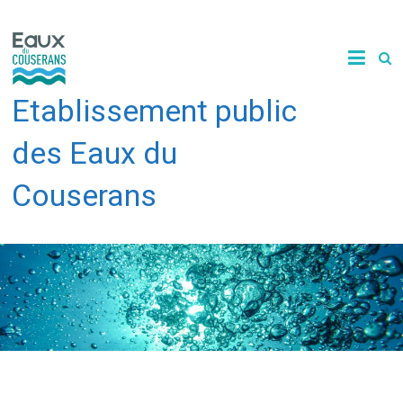
Skip
to
content
Etablissement public
des Eaux du
Couserans