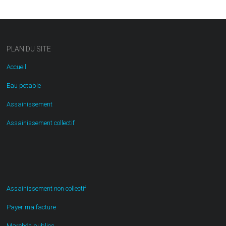
PLAN DU SITE
Accueil
Eau potable
Assainissement
Assainissement collectif
Assainissement non collectif
Payer ma facture
Marchés publics